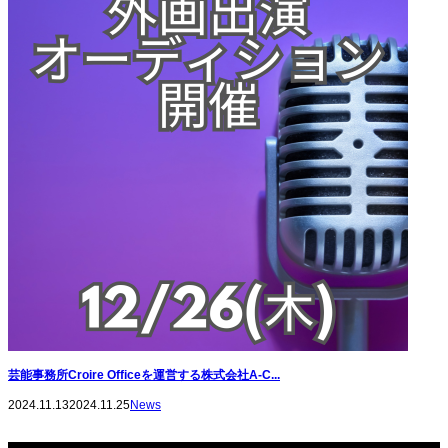
芸能事務所Croire Officeを運営する株式会社A-C...
2024.11.13
2024.11.25
News