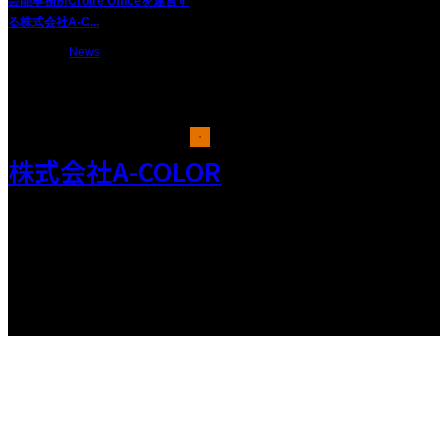
芸能事務所Croire Officeを運営す
る株式会社A-C...
2024.11.13
News
株式会社A-COLOR
Copyright © A-COLOR