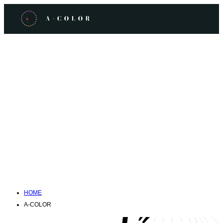
HOME
A-COLOR