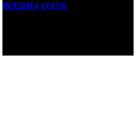
株式会社A-COLOR
Copyright © A-COLOR