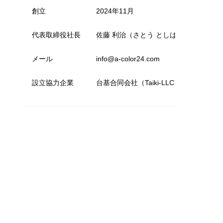
創立
2024年11月
代表取締役社長
佐藤 利治（さとう としはる）
メール
info@a-color24.com
設立協力企業
台基合同会社（Taiki-LLC）