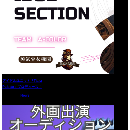
アイドルユニット『Tiara
Palette』プロデュース！
2024.12.16
News