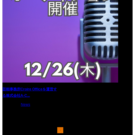
芸能事務所Croire Officeを運営す
る株式会社A-C...
2024.11.13
News