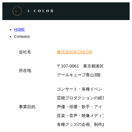
HOME
Company
会社名
株式会社A-COLOR
〒107-0061 東京都港区北青山1丁目
所在地
アールキューブ青山3階
コンサート・各種イベント事業
芸能プロダクションの経営
事業目的
声優・俳優・歌手・アイドルの育成
音楽・音声・映像メディア、コンテンツ
各種グッズの企画、制作および販売